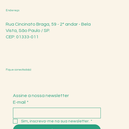
Endereço
Rua Cincinato Braga, 59 - 2° andar - Bela
Vista, São Paulo / SP.
CEP: 01333-011
Fique conectado(a)
Assine a nossa newsletter
E-mail
*
Sim, inscreva-me na sua newsletter.
*