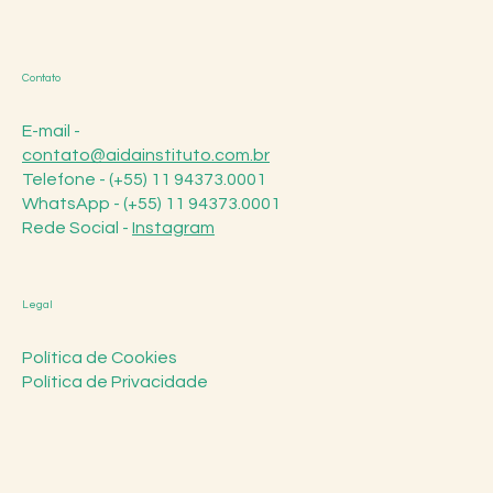
Contato
E-mail -
contato@aidainstituto.com.br
Telefone - (+55) 11 94373.0001
WhatsApp - (+55) 11 94373.0001
Rede Social -
Instagram
Legal
Política de Cookies
Política de Privacidade